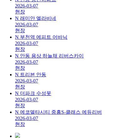
2026-03-07
현장
N
래미안 엘라비네
2026-03-07
현장
N
부천역 에피트 어바닉
2026-03-07
현장
N
안동 용상 하늘채 리버스카이
2026-03-07
현장
N
트리븐 안동
2026-03-07
현장
N
더파크 수성못
2026-03-07
현장
N
에코델타시티 중흥S-클래스 에듀리버
2026-03-07
현장