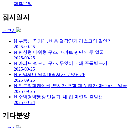
제휴문의
집사일지
더보기
N
부동산 직거래, 비용 절감인가 리스크의 길인가
2025-09-25
N
판상형 타워형 구조, 아파트 평면의 두 얼굴
2025-09-25
N
아파트 필로티 구조, 무엇이고 왜 주목받는가
2025-09-25
N
전입세대 열람내역서가 무엇인가
2025-09-25
N
젠트리피케이션, 도시가 변할 때 우리가 마주하는 얼굴
2025-09-25
N
주택청약통장 만들기, 내 집 마련의 출발선
2025-09-24
기타분양